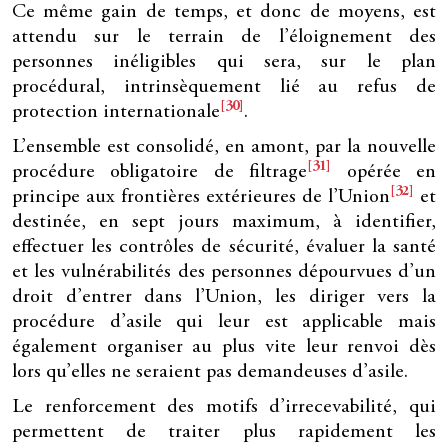
Ce même gain de temps, et donc de moyens, est
attendu sur le terrain de l’éloignement des
personnes inéligibles qui sera, sur le plan
procédural, intrinsèquement lié au refus de
[30]
protection internationale
.
L’ensemble est consolidé, en amont, par la nouvelle
[31]
procédure obligatoire de filtrage
opérée en
[32]
principe aux frontières extérieures de l’Union
et
destinée, en sept jours maximum, à identifier,
effectuer les contrôles de sécurité, évaluer la santé
et les vulnérabilités des personnes dépourvues d’un
droit d’entrer dans l’Union, les diriger vers la
procédure d’asile qui leur est applicable mais
également organiser au plus vite leur renvoi dès
lors qu’elles ne seraient pas demandeuses d’asile.
Le renforcement des motifs d’irrecevabilité, qui
permettent de traiter plus rapidement les