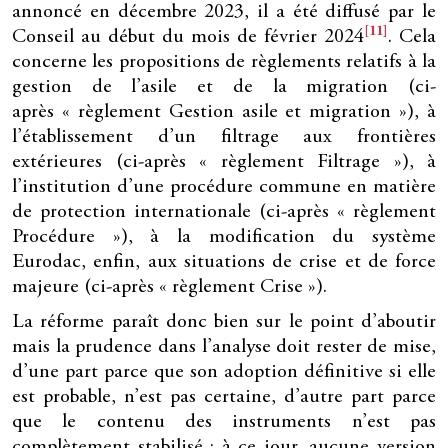
annoncé en décembre 2023, il a été diffusé par le
[11]
Conseil au début du mois de février 2024
. Cela
concerne les propositions de règlements relatifs à la
gestion de l’asile et de la migration (ci-
après « règlement Gestion asile et migration »), à
l’établissement d’un filtrage aux frontières
extérieures (ci-après « règlement Filtrage »), à
l’institution d’une procédure commune en matière
de protection internationale (ci-après « règlement
Procédure »), à la modification du système
Eurodac, enfin, aux situations de crise et de force
majeure (ci-après « règlement Crise »).
La réforme paraît donc bien sur le point d’aboutir
mais la prudence dans l’analyse doit rester de mise,
d’une part parce que son adoption définitive si elle
est probable, n’est pas certaine, d’autre part parce
que le contenu des instruments n’est pas
complètement stabilisé : à ce jour, aucune version