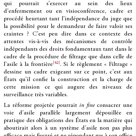
qui pourrait s’exercer au sein des lieux
d’enfermement ou en visioconférence, cadre et
procédé heurtant tant l’indépendance du juge que
la possibilité pour le demandeur de faire valoir ses
craintes ? C’est peu dire dans ce contexte des
attentes vis-à-vis des mécanismes de contrôle
indépendants des droits fondamentaux tant dans le
cadre de la procédure de filtrage que dans celle de
[42]
l’asile à la frontière
. Si le règlement « Filtrage »
dessine un cadre exigeant sur ce point, c’est aux
États qu’il confie la construction et la charge de
cette mission ce qui augure des niveaux de
surveillance très variables.
La réforme projetée pourrait
in fine
consacrer une
voie d’asile parallèle largement dépouillée en
pratique des obligations des États en la matière qui
aboutirait alors à un système d’asile non pas plus
efficace mais fissuré et ne répondant pas à son office