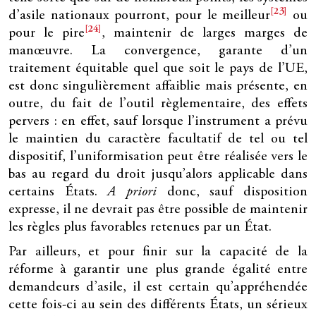
[23]
d’asile nationaux pourront, pour le meilleur
ou
[24]
pour le pire
, maintenir de larges marges de
manœuvre. La convergence, garante d’un
traitement équitable quel que soit le pays de l’UE,
est donc singulièrement affaiblie mais présente, en
outre, du fait de l’outil règlementaire, des effets
pervers : en effet, sauf lorsque l’instrument a prévu
le maintien du caractère facultatif de tel ou tel
dispositif, l’uniformisation peut être réalisée vers le
bas au regard du droit jusqu’alors applicable dans
certains États.
A priori
donc, sauf disposition
expresse, il ne devrait pas être possible de maintenir
les règles plus favorables retenues par un État.
Par ailleurs, et pour finir sur la capacité de la
réforme à garantir une plus grande égalité entre
demandeurs d’asile, il est certain qu’appréhendée
cette fois-ci au sein des différents États, un sérieux