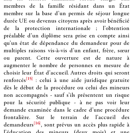
membres de la famille résidant dans un État
membre sur la base d’un permis de séjour longue
durée UE ou devenus citoyens après avoir bénéficié
de la protection internationale ; l’obtention
préalable d’un diplôme sera prise en compte ainsi
qu’un état de dépendance du demandeur pour de
multiples raisons vis-à-vis d’un enfant, frère, sœur
ou parent. Cette ouverture est de nature à
augmenter le nombre de personnes en mesure de
choisir leur État d’accueil. Autres droits qui seront
[15]
renforcés
: celui à une aide juridique gratuite
dès le début de la procédure ou celui des mineurs
non accompagnés - sauf s’ils présentent un risque
pour la sécurité publique - à ne pas voir leur
demande examinée dans le cadre d’une procédure
frontalière. Sur le terrain de l’accueil des
[16]
demandeurs
, sont prévus un accès plus rapide à
l’éducation des mineurs (deux mois) et une