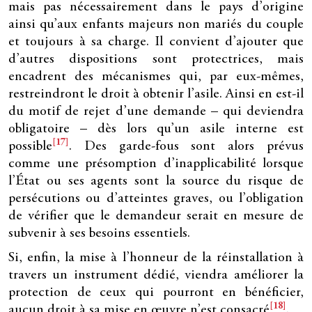
mais pas nécessairement dans le pays d’origine
ainsi qu’aux enfants majeurs non mariés du couple
et toujours à sa charge. Il convient d’ajouter que
d’autres dispositions sont protectrices, mais
encadrent des mécanismes qui, par eux-mêmes,
restreindront le droit à obtenir l’asile. Ainsi en est-il
du motif de rejet d’une demande – qui deviendra
obligatoire – dès lors qu’un asile interne est
[17]
possible
. Des garde-fous sont alors prévus
comme une présomption d’inapplicabilité lorsque
l’État ou ses agents sont la source du risque de
persécutions ou d’atteintes graves, ou l’obligation
de vérifier que le demandeur serait en mesure de
subvenir à ses besoins essentiels.
Si, enfin, la mise à l’honneur de la réinstallation à
travers un instrument dédié, viendra améliorer la
protection de ceux qui pourront en bénéficier,
[18]
aucun droit à sa mise en œuvre n’est consacré
.