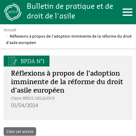
Aller au contenu principal
Bulletin de pratique et de
droit de l'asile
Accueil
Fil d'Ariane
Réflexions à propos de l’adoption imminente de la réforme du droit
d’asile européen
BPDA N°1
Réflexions à propos de l’adoption
imminente de la réforme du droit
d’asile européen
Claire BRICE-DELAJOUX
pdf
01/04/2024
Citer cet article