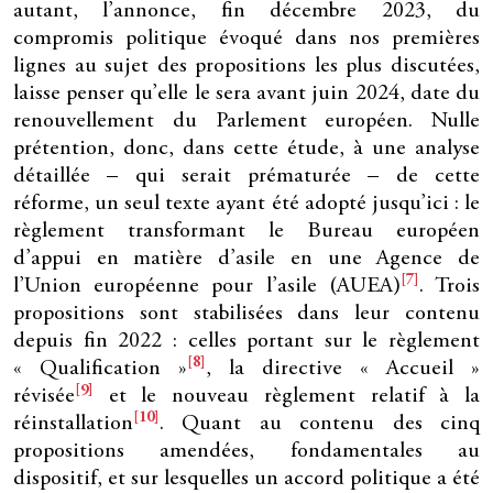
autant, l’annonce, fin décembre 2023, du
compromis politique évoqué dans nos premières
lignes au sujet des propositions les plus discutées,
laisse penser qu’elle le sera avant juin 2024, date du
renouvellement du Parlement européen. Nulle
prétention, donc, dans cette étude, à une analyse
détaillée – qui serait prématurée – de cette
réforme, un seul texte ayant été adopté jusqu’ici : le
règlement transformant le Bureau européen
d’appui en matière d’asile en une Agence de
[7]
l’Union européenne pour l’asile (AUEA)
. Trois
propositions sont stabilisées dans leur contenu
depuis fin 2022 : celles portant sur le règlement
[8]
« Qualification »
, la directive « Accueil »
[9]
révisée
et le nouveau règlement relatif à la
[10]
réinstallation
. Quant au contenu des cinq
propositions amendées, fondamentales au
dispositif, et sur lesquelles un accord politique a été