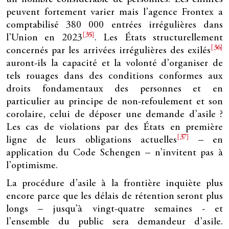
peuvent fortement varier mais l’agence Frontex a
comptabilisé 380 000 entrées irrégulières dans
[35]
l’Union en 2023
. Les États structurellement
[36]
concernés par les arrivées irrégulières des exilés
auront-ils la capacité et la volonté d’organiser de
tels rouages dans des conditions conformes aux
droits fondamentaux des personnes et en
particulier au principe de non-refoulement et son
corolaire, celui de déposer une demande d’asile ?
Les cas de violations par des États en première
[37]
ligne de leurs obligations actuelles
– en
application du Code Schengen – n’invitent pas à
l’optimisme.
La procédure d’asile à la frontière inquiète plus
encore parce que les délais de rétention seront plus
longs – jusqu’à vingt-quatre semaines - et
l’ensemble du public sera demandeur d’asile.