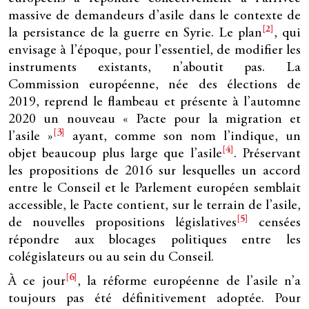
massive de demandeurs d’asile dans le contexte de
[2]
la persistance de la guerre en Syrie. Le plan
, qui
envisage à l’époque, pour l’essentiel, de modifier les
instruments existants, n’aboutit pas. La
Commission européenne, née des élections de
2019, reprend le flambeau et présente à l’automne
2020 un nouveau « Pacte pour la migration et
[3]
l’asile »
ayant, comme son nom l’indique, un
[4]
objet beaucoup plus large que l’asile
. Préservant
les propositions de 2016 sur lesquelles un accord
entre le Conseil et le Parlement européen semblait
accessible, le Pacte contient, sur le terrain de l’asile,
[5]
de nouvelles propositions législatives
censées
répondre aux blocages politiques entre les
colégislateurs ou au sein du Conseil.
[6]
À ce jour
, la réforme européenne de l’asile n’a
toujours pas été définitivement adoptée. Pour