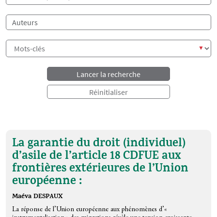
Auteur
La garantie du droit (individuel)
d’asile de l’article 18 CDFUE aux
frontières extérieures de l’Union
européenne :
Maéva DESPAUX
La réponse de l’Union européenne aux phénomènes d’«