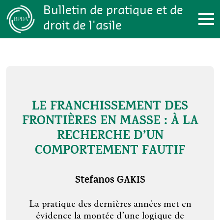
Aller au contenu principal
Bulletin de pratique et de
droit de l'asile
LE FRANCHISSEMENT DES
B
FRONTIÈRES EN MASSE : À LA
RECHERCHE D’UN
COMPORTEMENT FAUTIF
Stefanos GAKIS
la
 du
Depu
La pratique des dernières années met en
en 
évidence la montée d’une logique de
chés