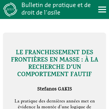
Aller au contenu principal
Bulletin de pratique et de
droit de l'asile
LE FRANCHISSEMENT DES
B
FRONTIÈRES EN MASSE : À LA
RECHERCHE D’UN
COMPORTEMENT FAUTIF
Stefanos GAKIS
la
 du
Depu
La pratique des dernières années met en
en 
évidence la montée d’une logique de
chés