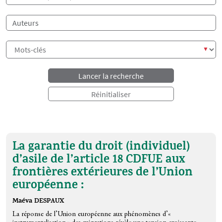
Auteur
La garantie du droit (individuel)
d’asile de l’article 18 CDFUE aux
frontières extérieures de l’Union
européenne :
Maéva DESPAUX
La réponse de l’Union européenne aux phénomènes d’«